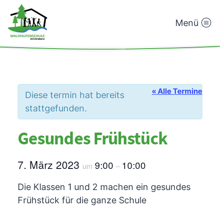
Menü
Waldhufenschule
Zotzenbach
« Alle Termine
Diese termin hat bereits
stattgefunden.
Gesundes Frühstück
7. März 2023
9:00
10:00
um
–
Die Klassen 1 und 2 machen ein gesundes
Frühstück für die ganze Schule