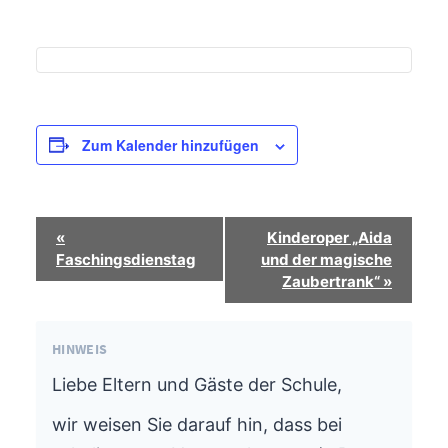
Zum Kalender hinzufügen
Termin-
«
Kinderoper „Aida
Navigation
Faschingsdienstag
und der magische
Zaubertrank“
»
HINWEIS
Liebe Eltern und Gäste der Schule,
wir weisen Sie darauf hin, dass bei