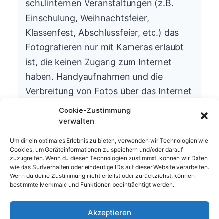
schulinternen Veranstaltungen (z.B.
Einschulung, Weihnachtsfeier,
Klassenfest, Abschlussfeier, etc.) das
Fotografieren nur mit Kameras erlaubt
ist, die keinen Zugang zum Internet
haben. Handyaufnahmen und die
Verbreitung von Fotos über das Internet
ist aus datenschutzrechtlichen Gründen
Cookie-Zustimmung
nicht gestattet.
verwalten
Wir bitten um Ihr Verständnis.
Um dir ein optimales Erlebnis zu bieten, verwenden wir Technologien wie
Cookies, um Geräteinformationen zu speichern und/oder darauf
Die Schulleitung
zuzugreifen. Wenn du diesen Technologien zustimmst, können wir Daten
wie das Surfverhalten oder eindeutige IDs auf dieser Website verarbeiten.
Wenn du deine Zustimmung nicht erteilst oder zurückziehst, können
bestimmte Merkmale und Funktionen beeinträchtigt werden.
Akzeptieren