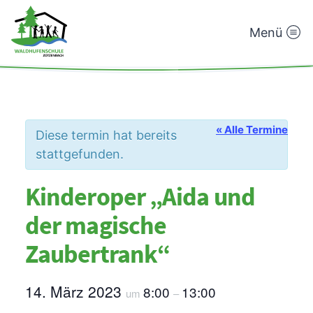
Menü
Waldhufenschule
Zotzenbach
« Alle Termine
Diese termin hat bereits
stattgefunden.
Kinderoper „Aida und
der magische
Zaubertrank“
14. März 2023
8:00
13:00
um
–