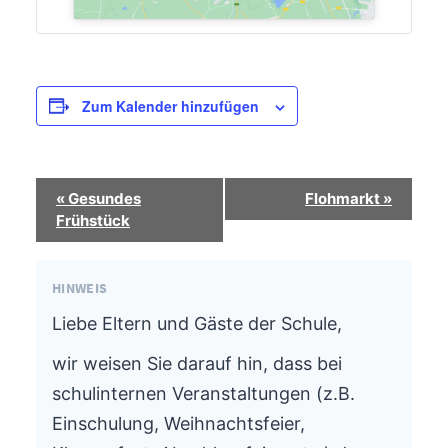
Zum Kalender hinzufügen
Termin-
«
Gesundes
Flohmarkt
»
Navigation
Frühstück
HINWEIS
Liebe Eltern und Gäste der Schule,
wir weisen Sie darauf hin, dass bei
schulinternen Veranstaltungen (z.B.
Einschulung, Weihnachtsfeier,