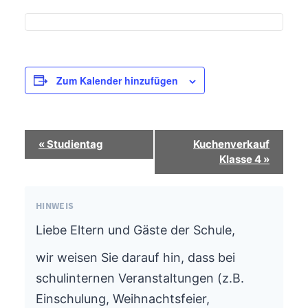
Zum Kalender hinzufügen
Termin-
«
Studientag
Kuchenverkauf
Navigation
Klasse 4
»
HINWEIS
Liebe Eltern und Gäste der Schule,
wir weisen Sie darauf hin, dass bei
schulinternen Veranstaltungen (z.B.
Einschulung, Weihnachtsfeier,