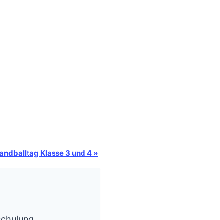
andballtag Klasse 3 und 4
»
schulung,