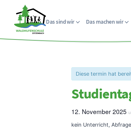
Das sind wir
Das machen wir
Menü
Waldhufenschule
Zotzenbach
Diese termin hat berei
Studienta
12. November 2025
kein Unterricht, Abfrag