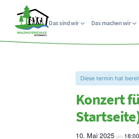
Das sind wir
Das machen wir
Menü
Waldhufenschule
Zotzenbach
Diese termin hat berei
Konzert fü
Startseite
10. Mai 2025
18:0
um