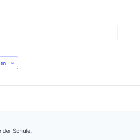
gen
 der Schule,