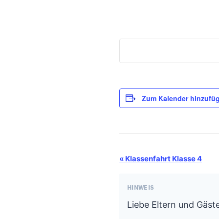
Zum Kalender hinzufü
Termin-
«
Klassenfahrt Klasse 4
Navigation
HINWEIS
Liebe Eltern und Gäste