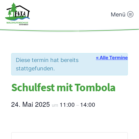
Menü
Waldhufenschule
Zotzenbach
« Alle Termine
Diese termin hat bereits
stattgefunden.
Schulfest mit Tombola
24. Mai 2025
11:00
14:00
um
–