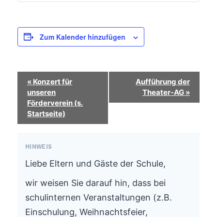
Zum Kalender hinzufügen
Termin-
«
Konzert für
Aufführung der
Navigation
unseren
Theater-AG
»
Förderverein (s.
Startseite)
HINWEIS
Liebe Eltern und Gäste der Schule,
wir weisen Sie darauf hin, dass bei
schulinternen Veranstaltungen (z.B.
Einschulung, Weihnachtsfeier,