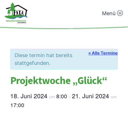
Menü
Waldhufenschule
Zotzenbach
« Alle Termine
Diese termin hat bereits
stattgefunden.
Projektwoche „Glück“
18. Juni 2024
21. Juni 2024
8:00
um
–
um
17:00