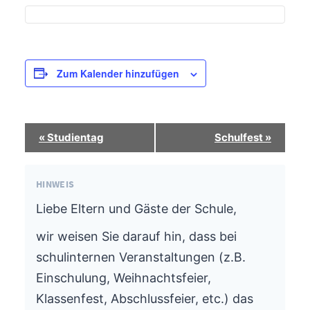
Zum Kalender hinzufügen
Termin-
«
Studientag
Schulfest
»
Navigation
HINWEIS
Liebe Eltern und Gäste der Schule,
wir weisen Sie darauf hin, dass bei
schulinternen Veranstaltungen (z.B.
Einschulung, Weihnachtsfeier,
Klassenfest, Abschlussfeier, etc.) das