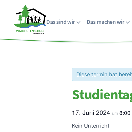
Das sind wir
Das machen wir
Menü
Waldhufenschule
Zotzenbach
Diese termin hat berei
Studienta
17. Juni 2024
8:00
um
Kein Unterricht