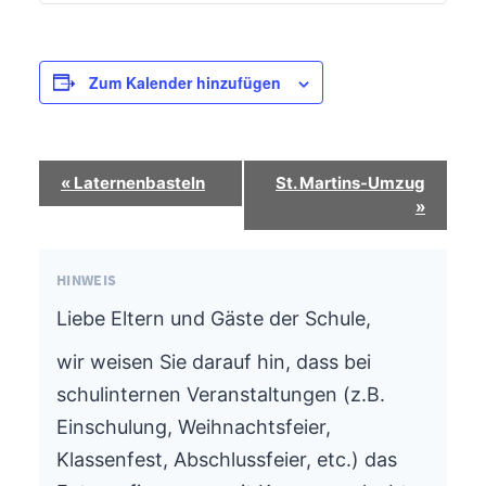
Zum Kalender hinzufügen
Termin-
«
Laternenbasteln
St. Martins-Umzug
Navigation
»
HINWEIS
Liebe Eltern und Gäste der Schule,
wir weisen Sie darauf hin, dass bei
schulinternen Veranstaltungen (z.B.
Einschulung, Weihnachtsfeier,
Klassenfest, Abschlussfeier, etc.) das