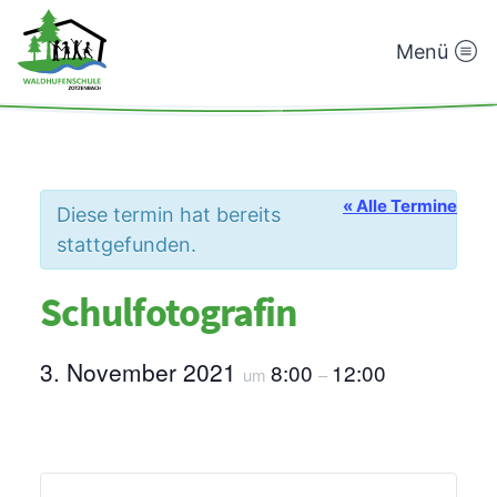
Menü
Waldhufenschule
Zotzenbach
« Alle Termine
Diese termin hat bereits
stattgefunden.
Schulfotografin
3. November 2021
8:00
12:00
um
–