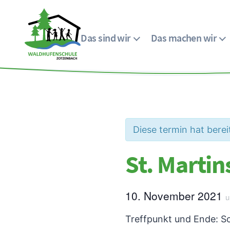
Das sind wir
Das machen wir
Menü
Waldhufenschule
Zotzenbach
Diese termin hat berei
St. Marti
10. November 2021
Treffpunkt und Ende: S