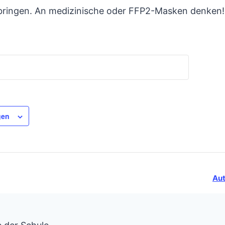
tbringen. An medizinische oder FFP2-Masken denken!
gen
Aut