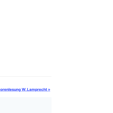
orenlesung W. Lamprecht
»