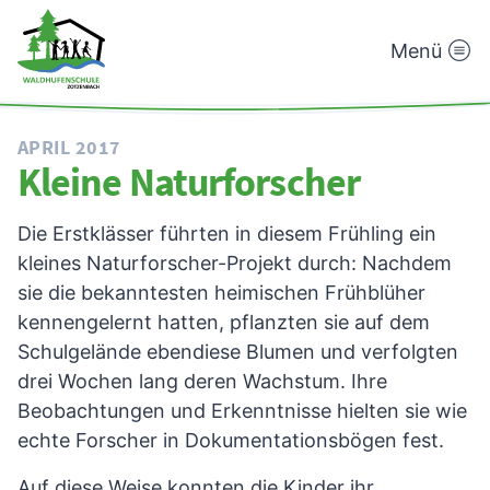
Menü
Waldhufenschule
Zotzenbach
APRIL 2017
Kleine Naturforscher
Die Erstklässer führten in diesem Frühling ein
kleines Naturforscher-Projekt durch: Nachdem
sie die bekanntesten heimischen Frühblüher
kennengelernt hatten, pflanzten sie auf dem
Schulgelände ebendiese Blumen und verfolgten
drei Wochen lang deren Wachstum. Ihre
Beobachtungen und Erkenntnisse hielten sie wie
echte Forscher in Dokumentationsbögen fest.
Auf diese Weise konnten die Kinder ihr